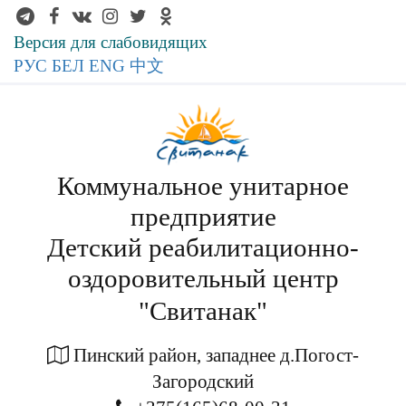
Версия для слабовидящих
РУС
БЕЛ
ENG
中文
Коммунальное унитарное
предприятие
Детский реабилитационно-
оздоровительный центр
"Свитанак"
Пинский район, западнее д.Погост-
Загородский