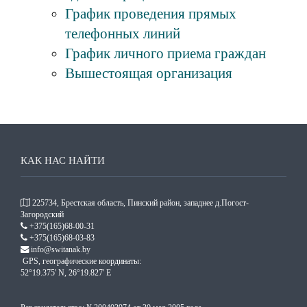
График проведения прямых
телефонных линий
График личного приема граждан
Вышестоящая организация
КАК НАС НАЙТИ
225734, Брестская область, Пинский район, западнее д.Погост-
Загородский
+375(165)68-00-31
+375(165)68-03-83
info@switanak.by
GPS, географические координаты:
52°19.375' N, 26°19.827' E