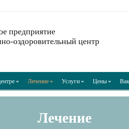
ое предприятие
нно-оздоровительный центр
центре
Лечение
Услуги
Цены
Вак
Лечение