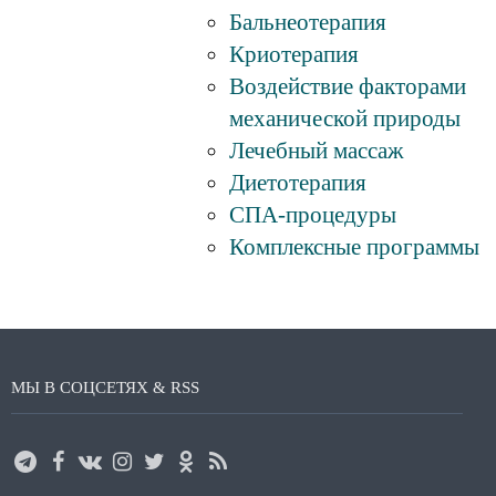
Бальнеотерапия
Криотерапия
Воздействие факторами
механической природы
Лечебный массаж
Диетотерапия
СПА-процедуры
Комплексные программы
МЫ В СОЦСЕТЯХ & RSS