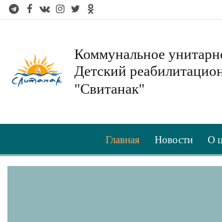
Коммунальное унитарн
Детский реабилитацио
"Свитанак"
Главная
Новости
О 