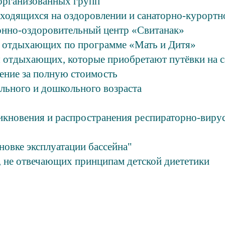
организованных групп
аходящихся на оздоровлении и санаторно-курортн
онно-оздоровительный центр «Свитанак»
я отдыхающих по программе «Мать и Дитя»
 отдыхающих, которые приобретают путёвки на с
ение за полную стоимость
льного и дошкольного возраста
икновения и распространения респираторно-виру
овке эксплуатации бассейна"
 не отвечающих принципам детской диететики