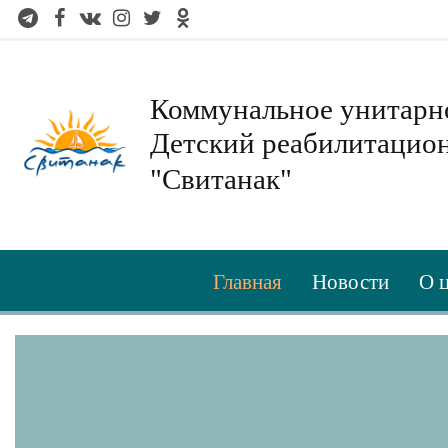
Коммунальное унитарн
Детский реабилитацио
"Свитанак"
Главная
Новости
О 