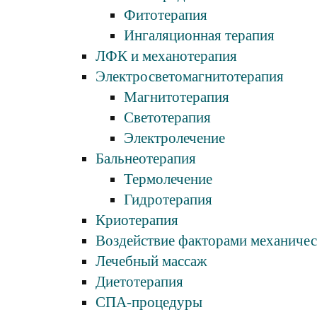
Фитотерапия
Ингаляционная терапия
ЛФК и механотерапия
Электросветомагнитотерапия
Магнитотерапия
Светотерапия
Электролечение
Бальнеотерапия
Термолечение
Гидротерапия
Криотерапия
Воздействие факторами механиче
Лечебный массаж
Диетотерапия
СПА-процедуры