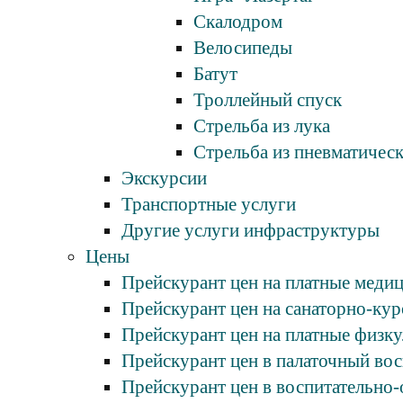
Скалодром
Велосипеды
Батут
Троллейный спуск
Стрельба из лука
Стрельба из пневматичес
Экскурсии
Транспортные услуги
Другие услуги инфраструктуры
Цены
Прейскурант цен на платные мед
Прейскурант цен на санаторно-к
Прейскурант цен на платные физ
Прейскурант цен в палаточный в
Прейскурант цен в воспитательн