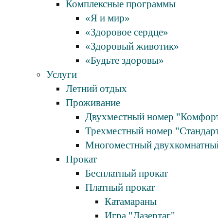
Комплексные программы
«Я и мир»
«Здоровое сердце»
«Здоровый животик»
«Будьте здоровы»
Услуги
Летний отдых
Проживание
Двухместный номер "Комфор
Трехместный номер "Стандар
Многоместный двухкомнатны
Прокат
Бесплатный прокат
Платный прокат
Катамараны
Игра "Лазертаг"