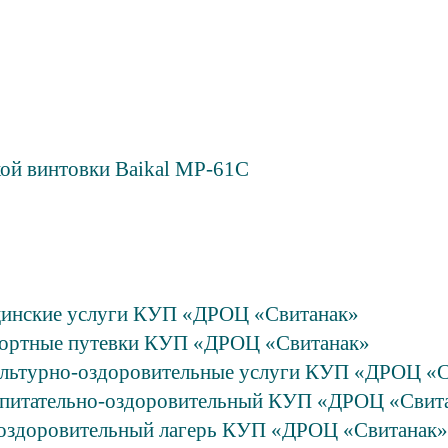
кой винтовки Baikal МР-61С
ицинские услуги КУП «ДРОЦ «Свитанак»
урортные путевки КУП «ДРОЦ «Свитанак»
культурно-оздоровительные услуги КУП «ДРОЦ «
оспитательно-оздоровительный КУП «ДРОЦ «Свит
о-оздоровительный лагерь КУП «ДРОЦ «Свитанак»