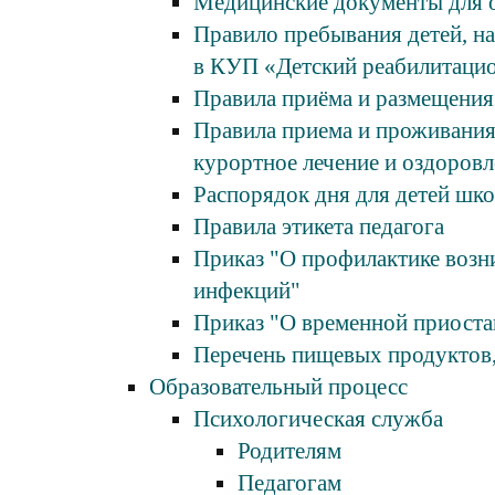
Медицинские документы для 
Правило пребывания детей, н
в КУП «Детский реабилитаци
Правила приёма и размещени
Правила приема и проживания
курортное лечение и оздоровл
Распорядок дня для детей шко
Правила этикета педагога
Приказ "О профилактике возн
инфекций"
Приказ "О временной приостан
Перечень пищевых продуктов,
Образовательный процесс
Психологическая служба
Родителям
Педагогам