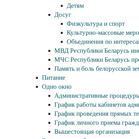
Детям
Досуг
Физкультура и спорт
Культурно-массовые мер
Объединения по интереса
МВД Республики Беларусь и
МЧС Республики Беларусь пр
Память и боль белорусской зе
Питание
Одно окно
Административные процедур
График работы кабинетов адм
График проведения прямых т
График личного приема гражд
Вышестоящая организация