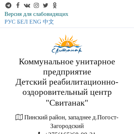
Версия для слабовидящих
РУС
БЕЛ
ENG
中文
Коммунальное унитарное
предприятие
Детский реабилитационно-
оздоровительный центр
"Свитанак"
Пинский район, западнее д.Погост-
Загородский