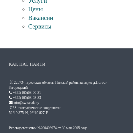
Услуги
Цены
Вакансии
Сервисы
КАК НАС НАЙТИ
225734, Брестская область, Пинский район, западнее д.Погост-
Загородский
+375(165)68-00-31
+375(165)68-03-83
info@switanak.by
GPS, географические координаты:
52°19.375' N, 26°19.827' E
Рег.свидетельство: №200403974 от 30 мая 2005 года