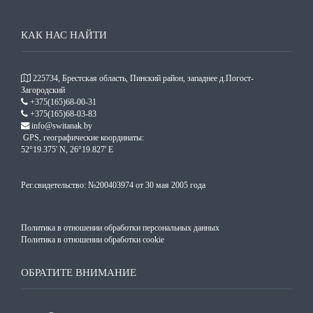
КАК НАС НАЙТИ
225734, Брестская область, Пинский район, западнее д.Погост-
Загородский
+375(165)68-00-31
+375(165)68-03-83
info@switanak.by
GPS, географические координаты:
52°19.375' N, 26°19.827' E
Рег.свидетельство: №200403974 от 30 мая 2005 года
Политика в отношении обработки персональных данных
Политика в отношении обработки cookie
ОБРАТИТЕ ВНИМАНИЕ