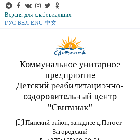
Версия для слабовидящих
РУС
БЕЛ
ENG
中文
Коммунальное унитарное
предприятие
Детский реабилитационно-
оздоровительный центр
"Свитанак"
Пинский район, западнее д.Погост-
Загородский