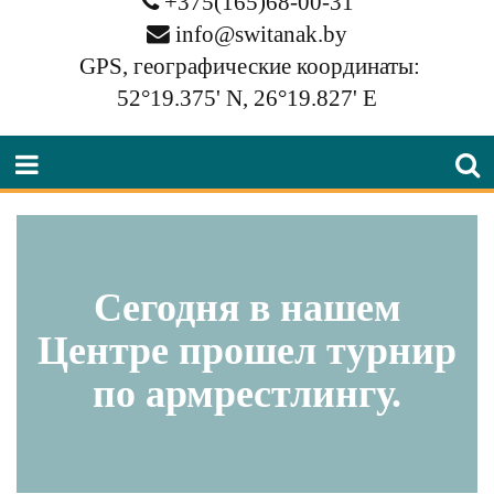
+375(165)68-00-31
info@switanak.by
GPS, географические координаты:
52°19.375' N, 26°19.827' E
Сегодня в нашем
Центре прошел турнир
по армрестлингу.