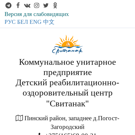
Версия для слабовидящих
РУС
БЕЛ
ENG
中文
Коммунальное унитарное
предприятие
Детский реабилитационно-
оздоровительный центр
"Свитанак"
Пинский район, западнее д.Погост-
Загородский