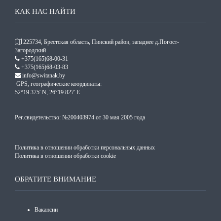
КАК НАС НАЙТИ
225734, Брестская область, Пинский район, западнее д.Погост-
Загородский
+375(165)68-00-31
+375(165)68-03-83
info@switanak.by
GPS, географические координаты:
52°19.375' N, 26°19.827' E
Рег.свидетельство: №200403974 от 30 мая 2005 года
Политика в отношении обработки персональных данных
Политика в отношении обработки cookie
ОБРАТИТЕ ВНИМАНИЕ
Вакансии